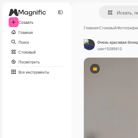
Создать
Главная
/
Стоковый
/
Фотографи
Главная
Поиск
user15285612
Стоковый
Посмотреть
Премиум
Все инструменты