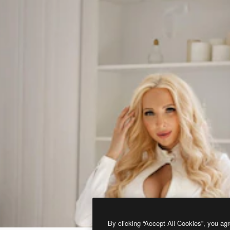
By clicking “Accept All Cookies”, you agr