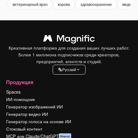
ветеринарный врач
корова
здравоохранение
медицин
Креативная платформа для создания ваших лучших работ.
Более 1 миллиона подписчиков среди креаторов,
предприятий, агентств и студий.
Pусский
Продукция
Spaces
ИИ-помощник
Генератор изображений ИИ
Генератор видео ИИ
Генератор голоса на основе ИИ
Стоковый контент
MCP для Claude/ChatGPT
Новое