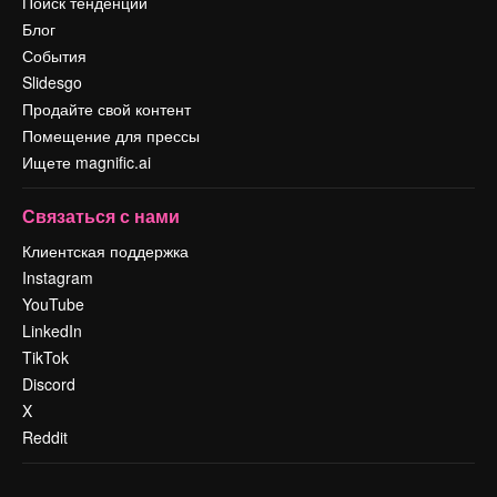
Поиск тенденций
Блог
События
Slidesgo
Продайте свой контент
Помещение для прессы
Ищете magnific.ai
Связаться с нами
Клиентская поддержка
Instagram
YouTube
LinkedIn
TikTok
Discord
X
Reddit