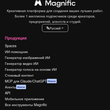
Креативная платформа для создания ваших лучших работ.
Более 1 миллиона подписчиков среди креаторов,
предприятий, агентств и студий.
Pусский
Продукция
Spaces
ИИ-помощник
Генератор изображений ИИ
Генератор видео ИИ
Генератор голоса на основе ИИ
Стоковый контент
MCP для Claude/ChatGPT
Новое
Агенты
Новое
API
Мобильное приложение
Все инструменты Magnific