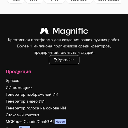
Креативная платформа для создания ваших лучших работ.
Более 1 миллиона подписчиков среди креаторов,
предприятий, агентств и студий.
Pусский
Продукция
Spaces
ИИ-помощник
Генератор изображений ИИ
Генератор видео ИИ
Генератор голоса на основе ИИ
Стоковый контент
MCP для Claude/ChatGPT
Новое