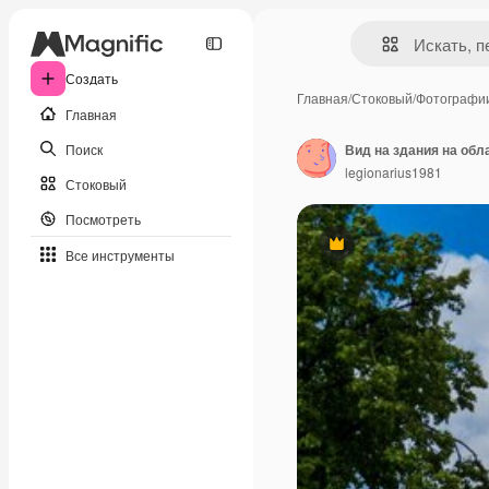
Создать
Главная
/
Стоковый
/
Фотографи
Главная
Поиск
Вид на здания на обл
legionarius1981
Стоковый
Посмотреть
Премиум
Все инструменты