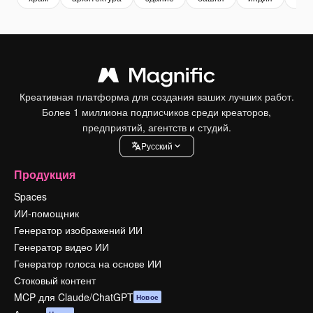
Креативная платформа для создания ваших лучших работ.
Более 1 миллиона подписчиков среди креаторов,
предприятий, агентств и студий.
Pусский
Продукция
Spaces
ИИ-помощник
Генератор изображений ИИ
Генератор видео ИИ
Генератор голоса на основе ИИ
Стоковый контент
MCP для Claude/ChatGPT
Новое