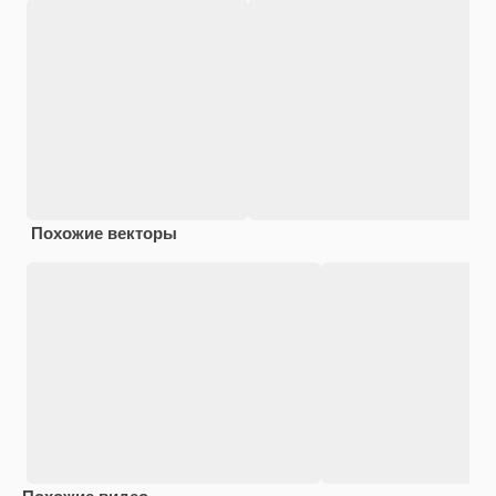
Похожие векторы
Похожие видео