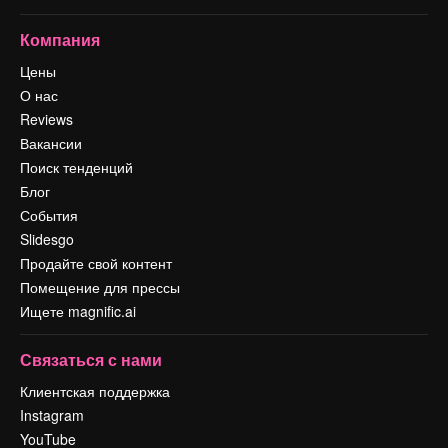
Компания
Цены
О нас
Reviews
Вакансии
Поиск тенденций
Блог
События
Slidesgo
Продайте свой контент
Помещение для прессы
Ищете magnific.ai
Связаться с нами
Клиентская поддержка
Instagram
YouTube