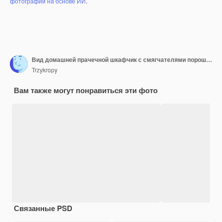
фотографий на основе ИИ
.
Вид домашней прачечной шкафчик с смягчателями порошковые полотенца открытая стиральная машина
Trzykropy
Вам также могут понравиться эти фото
Связанные PSD