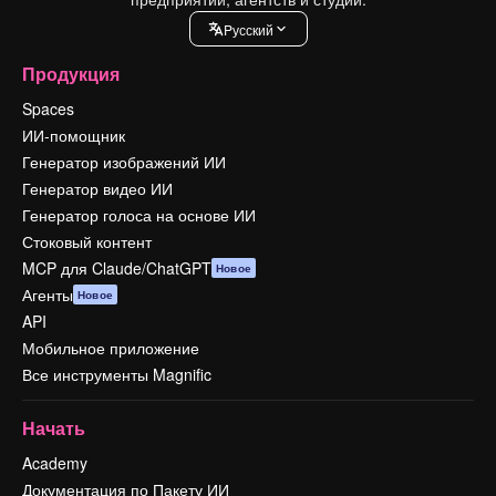
Pусский
Продукция
Spaces
ИИ-помощник
Генератор изображений ИИ
Генератор видео ИИ
Генератор голоса на основе ИИ
Стоковый контент
MCP для Claude/ChatGPT
Новое
Агенты
Новое
API
Мобильное приложение
Все инструменты Magnific
Начать
Academy
Документация по Пакету ИИ