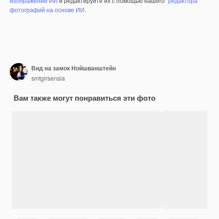
изображений ИИ
и редактируйте их с помощью нашего
редактора
фотографий на основе ИИ
.
Вид на замок Нойшванштейн
smtglrsensia
Вам также могут понравиться эти фото