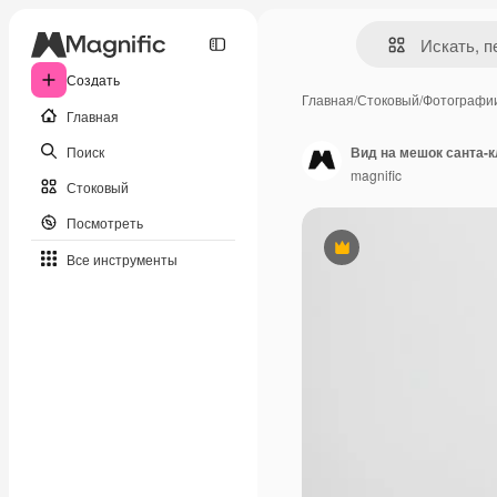
Создать
Главная
/
Стоковый
/
Фотографи
Главная
Поиск
Вид на мешок санта-
magnific
Стоковый
Посмотреть
Премиум
Все инструменты