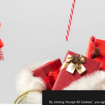
By clicking “Accept All Cookies”, you agr