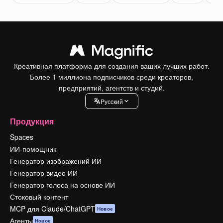
Креативная платформа для создания ваших лучших работ.
Более 1 миллиона подписчиков среди креаторов,
предприятий, агентств и студий.
Pусский
Продукция
Spaces
ИИ-помощник
Генератор изображений ИИ
Генератор видео ИИ
Генератор голоса на основе ИИ
Стоковый контент
MCP для Claude/ChatGPT
Новое
Агенты
Новое