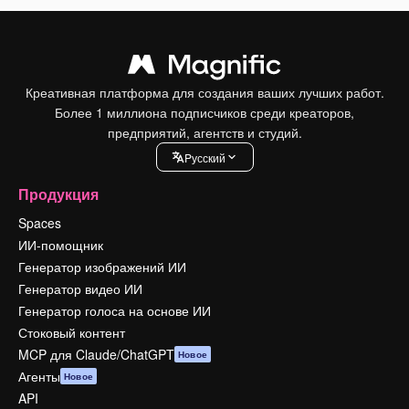
Креативная платформа для создания ваших лучших работ.
Более 1 миллиона подписчиков среди креаторов,
предприятий, агентств и студий.
Pусский
Продукция
Spaces
ИИ-помощник
Генератор изображений ИИ
Генератор видео ИИ
Генератор голоса на основе ИИ
Стоковый контент
MCP для Claude/ChatGPT
Новое
Агенты
Новое
API