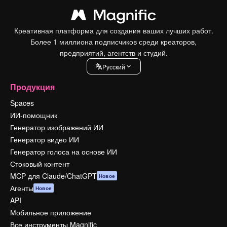
Креативная платформа для создания ваших лучших работ.
Более 1 миллиона подписчиков среди креаторов,
предприятий, агентств и студий.
Pусский
Продукция
Spaces
ИИ-помощник
Генератор изображений ИИ
Генератор видео ИИ
Генератор голоса на основе ИИ
Стоковый контент
MCP для Claude/ChatGPT
Новое
Агенты
Новое
API
Мобильное приложение
Все инструменты Magnific