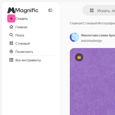
Создать
Главная
/
Стоковый
/
Фотографи
Главная
Поиск
Фиолетово-синяя бум
lesichkadesign
Стоковый
Посмотреть
Премиум
Все инструменты