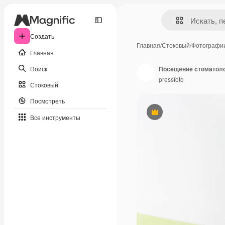
Создать
Главная
/
Стоковый
/
Фотографи
Главная
Поиск
Посещение стоматол
pressfoto
Стоковый
Посмотреть
Премиум
Все инструменты