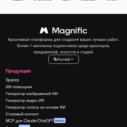
Креативная платформа для создания ваших лучших работ.
Более 1 миллиона подписчиков среди креаторов,
предприятий, агентств и студий.
Pусский
Продукция
Spaces
ИИ-помощник
Генератор изображений ИИ
Генератор видео ИИ
Генератор голоса на основе ИИ
Стоковый контент
MCP для Claude/ChatGPT
Новое