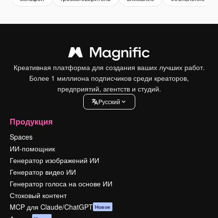
Креативная платформа для создания ваших лучших работ.
Более 1 миллиона подписчиков среди креаторов,
предприятий, агентств и студий.
Pусский
Продукция
Spaces
ИИ-помощник
Генератор изображений ИИ
Генератор видео ИИ
Генератор голоса на основе ИИ
Стоковый контент
MCP для Claude/ChatGPT
Новое