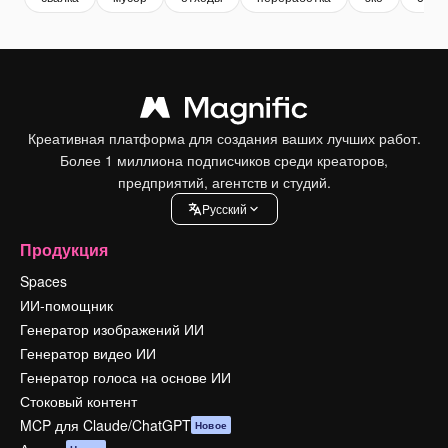
Креативная платформа для создания ваших лучших работ.
Более 1 миллиона подписчиков среди креаторов,
предприятий, агентств и студий.
Pусский
Продукция
Spaces
ИИ-помощник
Генератор изображений ИИ
Генератор видео ИИ
Генератор голоса на основе ИИ
Стоковый контент
MCP для Claude/ChatGPT
Новое