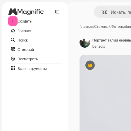
Создать
Главная
/
Стоковый
/
Фотографи
Главная
Поиск
benzoix
Стоковый
Посмотреть
Премиум
Все инструменты