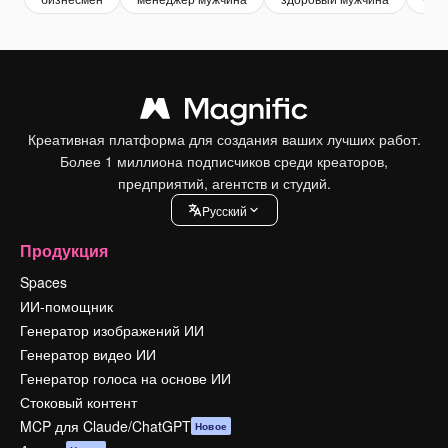
Креативная платформа для создания ваших лучших работ.
Более 1 миллиона подписчиков среди креаторов,
предприятий, агентств и студий.
Pусский
Продукция
Spaces
ИИ-помощник
Генератор изображений ИИ
Генератор видео ИИ
Генератор голоса на основе ИИ
Стоковый контент
MCP для Claude/ChatGPT
Новое