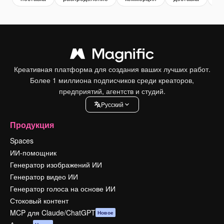
Креативная платформа для создания ваших лучших работ.
Более 1 миллиона подписчиков среди креаторов,
предприятий, агентств и студий.
Pусский
Продукция
Spaces
ИИ-помощник
Генератор изображений ИИ
Генератор видео ИИ
Генератор голоса на основе ИИ
Стоковый контент
MCP для Claude/ChatGPT
Новое