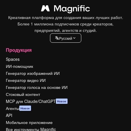
Креативная платформа для создания ваших лучших работ.
Более 1 миллиона подписчиков среди креаторов,
предприятий, агентств и студий.
Pусский
Продукция
Spaces
ИИ-помощник
Генератор изображений ИИ
Генератор видео ИИ
Генератор голоса на основе ИИ
Стоковый контент
MCP для Claude/ChatGPT
Новое
Агенты
Новое
API
Мобильное приложение
Все инструменты Magnific