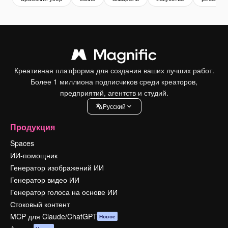
Креативная платформа для создания ваших лучших работ.
Более 1 миллиона подписчиков среди креаторов,
предприятий, агентств и студий.
Pусский
Продукция
Spaces
ИИ-помощник
Генератор изображений ИИ
Генератор видео ИИ
Генератор голоса на основе ИИ
Стоковый контент
MCP для Claude/ChatGPT
Новое