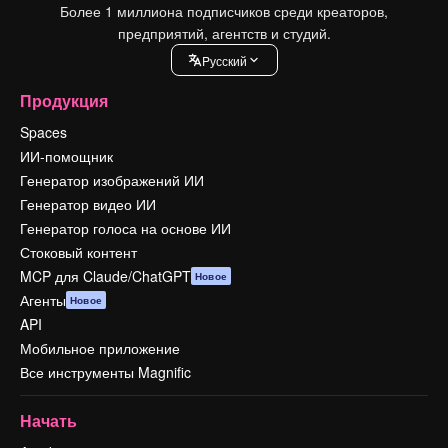
Более 1 миллиона подписчиков среди креаторов,
предприятий, агентств и студий.
Pусский
Продукция
Spaces
ИИ-помощник
Генератор изображений ИИ
Генератор видео ИИ
Генератор голоса на основе ИИ
Стоковый контент
MCP для Claude/ChatGPT
Новое
Агенты
Новое
API
Мобильное приложение
Все инструменты Magnific
Начать