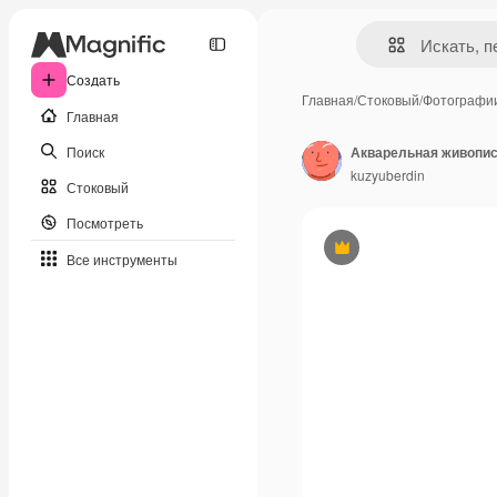
Создать
Главная
/
Стоковый
/
Фотографи
Главная
Поиск
Акварельная живопис
kuzyuberdin
Стоковый
Посмотреть
Премиум
Все инструменты