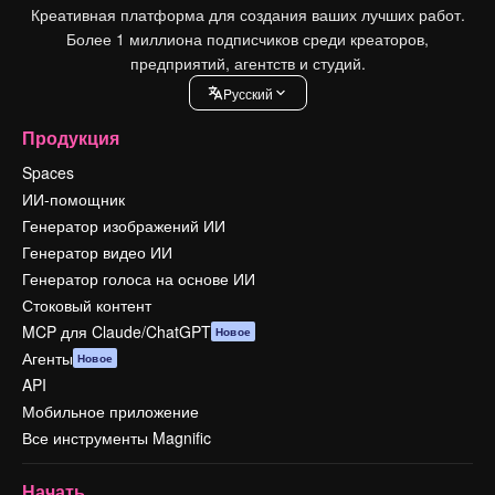
Креативная платформа для создания ваших лучших работ.
Более 1 миллиона подписчиков среди креаторов,
предприятий, агентств и студий.
Pусский
Продукция
Spaces
ИИ-помощник
Генератор изображений ИИ
Генератор видео ИИ
Генератор голоса на основе ИИ
Стоковый контент
MCP для Claude/ChatGPT
Новое
Агенты
Новое
API
Мобильное приложение
Все инструменты Magnific
Начать