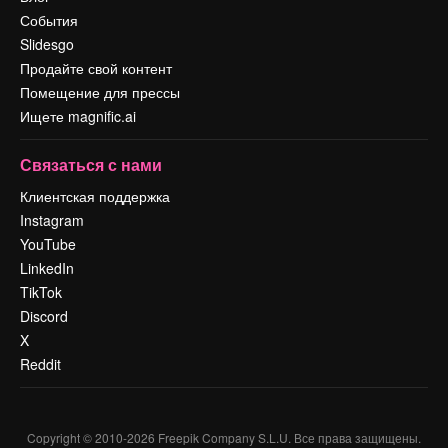
События
Slidesgo
Продайте свой контент
Помещение для прессы
Ищете magnific.ai
Связаться с нами
Клиентская поддержка
Instagram
YouTube
LinkedIn
TikTok
Discord
X
Reddit
Copyright © 2010-
2026
Freepik Company S.L.U.
Все права защищены
.