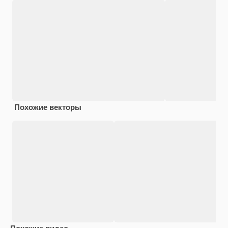
Похожие векторы
Похожие видео