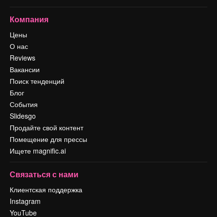
Компания
Цены
О нас
Reviews
Вакансии
Поиск тенденций
Блог
События
Slidesgo
Продайте свой контент
Помещение для прессы
Ищете magnific.ai
Связаться с нами
Клиентская поддержка
Instagram
YouTube