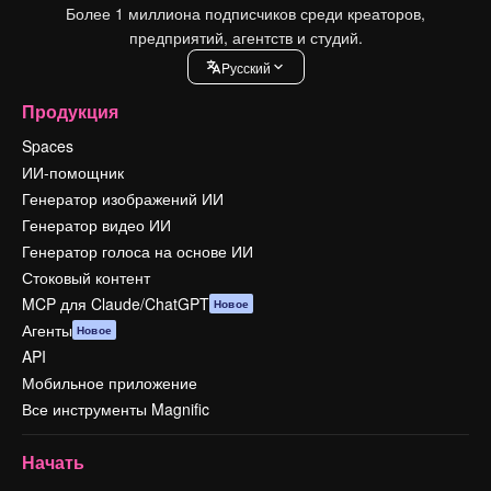
Более 1 миллиона подписчиков среди креаторов,
предприятий, агентств и студий.
Pусский
Продукция
Spaces
ИИ-помощник
Генератор изображений ИИ
Генератор видео ИИ
Генератор голоса на основе ИИ
Стоковый контент
MCP для Claude/ChatGPT
Новое
Агенты
Новое
API
Мобильное приложение
Все инструменты Magnific
Начать