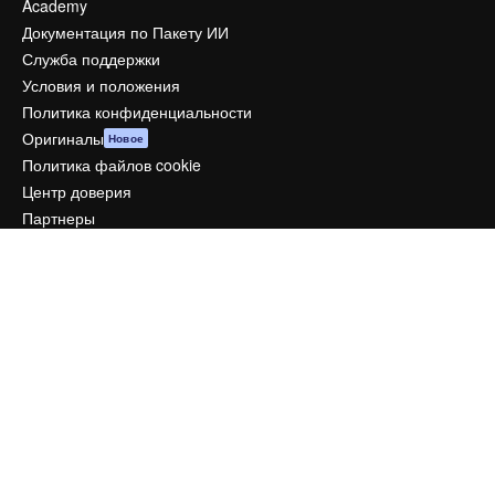
Academy
Документация по Пакету ИИ
Служба поддержки
Условия и положения
Политика конфиденциальности
Оригиналы
Новое
Политика файлов cookie
Центр доверия
Партнеры
Предприятие
Компания
Цены
О нас
Reviews
Вакансии
Поиск тенденций
Блог
События