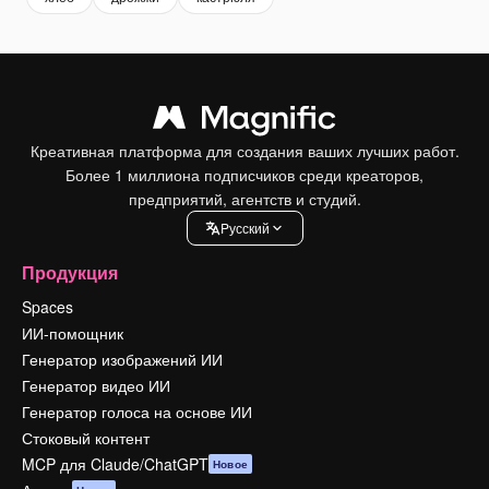
Креативная платформа для создания ваших лучших работ.
Более 1 миллиона подписчиков среди креаторов,
предприятий, агентств и студий.
Pусский
Продукция
Spaces
ИИ-помощник
Генератор изображений ИИ
Генератор видео ИИ
Генератор голоса на основе ИИ
Стоковый контент
MCP для Claude/ChatGPT
Новое