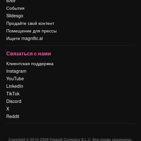
Блог
События
Slidesgo
Продайте свой контент
Помещение для прессы
Ищете magnific.ai
Связаться с нами
Клиентская поддержка
Instagram
YouTube
LinkedIn
TikTok
Discord
X
Reddit
Copyright © 2010-
2026
Freepik Company S.L.U.
Все права защищены
.