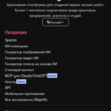
Креативная платформа для создания ваших лучших работ.
Более 1 миллиона подписчиков среди креаторов,
предприятий, агентств и студий.
Pусский
Продукция
Spaces
ИИ-помощник
Генератор изображений ИИ
Генератор видео ИИ
Генератор голоса на основе ИИ
Стоковый контент
MCP для Claude/ChatGPT
Новое
Агенты
Новое
API
Мобильное приложение
Все инструменты Magnific