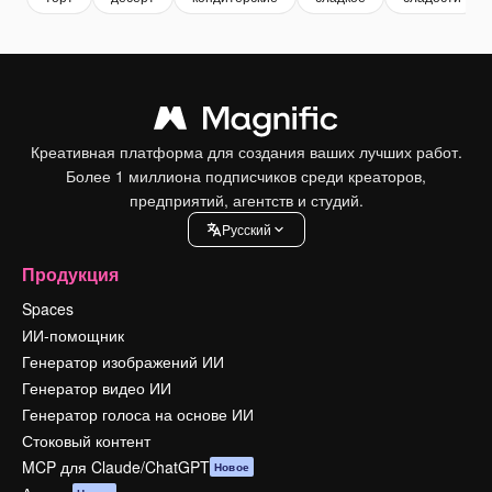
Креативная платформа для создания ваших лучших работ.
Более 1 миллиона подписчиков среди креаторов,
предприятий, агентств и студий.
Pусский
Продукция
Spaces
ИИ-помощник
Генератор изображений ИИ
Генератор видео ИИ
Генератор голоса на основе ИИ
Стоковый контент
MCP для Claude/ChatGPT
Новое