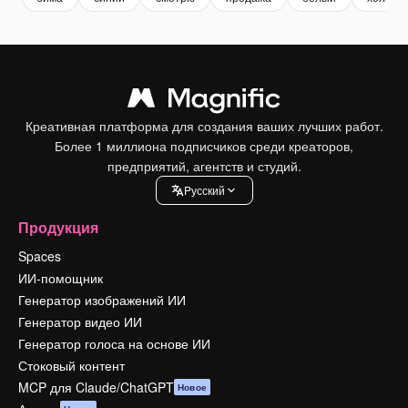
Креативная платформа для создания ваших лучших работ.
Более 1 миллиона подписчиков среди креаторов,
предприятий, агентств и студий.
Pусский
Продукция
Spaces
ИИ-помощник
Генератор изображений ИИ
Генератор видео ИИ
Генератор голоса на основе ИИ
Стоковый контент
MCP для Claude/ChatGPT
Новое