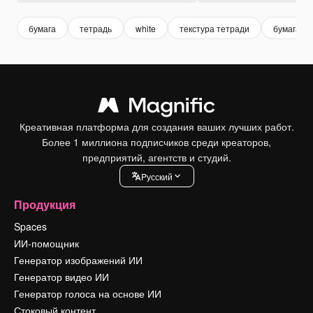
бумага
тетрадь
white
текстура тетради
бумага те
Креативная платформа для создания ваших лучших работ.
Более 1 миллиона подписчиков среди креаторов,
предприятий, агентств и студий.
Pусский
Продукция
Spaces
ИИ-помощник
Генератор изображений ИИ
Генератор видео ИИ
Генератор голоса на основе ИИ
Стоковый контент