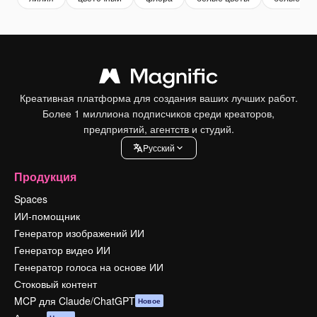
Креативная платформа для создания ваших лучших работ.
Более 1 миллиона подписчиков среди креаторов,
предприятий, агентств и студий.
Pусский
Продукция
Spaces
ИИ-помощник
Генератор изображений ИИ
Генератор видео ИИ
Генератор голоса на основе ИИ
Стоковый контент
MCP для Claude/ChatGPT
Новое