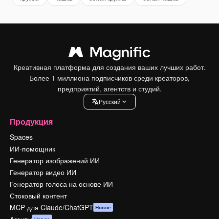
Креативная платформа для создания ваших лучших работ.
Более 1 миллиона подписчиков среди креаторов,
предприятий, агентств и студий.
Pусский
Продукция
Spaces
ИИ-помощник
Генератор изображений ИИ
Генератор видео ИИ
Генератор голоса на основе ИИ
Стоковый контент
MCP для Claude/ChatGPT
Новое
Агенты
Новое