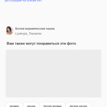
фотографий на основе ИИ
.
Белая керамическая чашка
Liudmyla_Travianko
Вам также могут понравиться эти фото
кружка
чашка
белая кружка
белая чашка