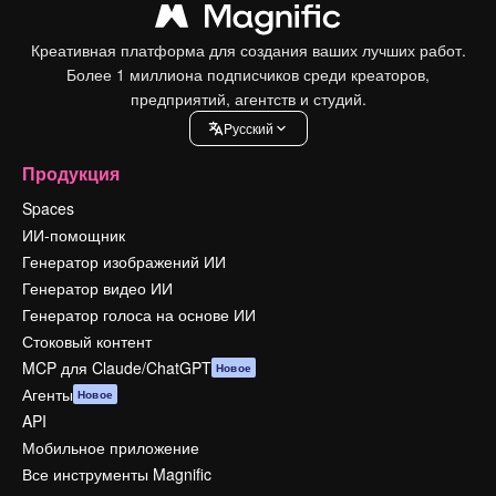
Креативная платформа для создания ваших лучших работ.
Более 1 миллиона подписчиков среди креаторов,
предприятий, агентств и студий.
Pусский
Продукция
Spaces
ИИ-помощник
Генератор изображений ИИ
Генератор видео ИИ
Генератор голоса на основе ИИ
Стоковый контент
MCP для Claude/ChatGPT
Новое
Агенты
Новое
API
Мобильное приложение
Все инструменты Magnific