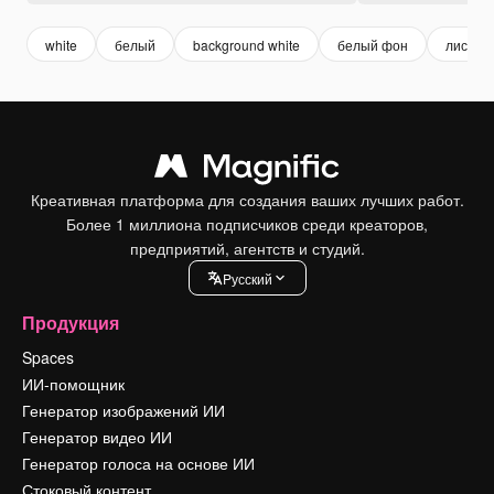
white
белый
background white
белый фон
листья
Креативная платформа для создания ваших лучших работ.
Более 1 миллиона подписчиков среди креаторов,
предприятий, агентств и студий.
Pусский
Продукция
Spaces
ИИ-помощник
Генератор изображений ИИ
Генератор видео ИИ
Генератор голоса на основе ИИ
Стоковый контент