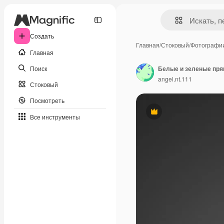
Создать
Главная
/
Стоковый
/
Фотографи
Главная
Поиск
angel.nt.111
Стоковый
Посмотреть
Премиум
Все инструменты