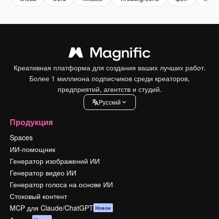
Креативная платформа для создания ваших лучших работ.
Более 1 миллиона подписчиков среди креаторов,
предприятий, агентств и студий.
Pусский
Продукция
Spaces
ИИ-помощник
Генератор изображений ИИ
Генератор видео ИИ
Генератор голоса на основе ИИ
Стоковый контент
MCP для Claude/ChatGPT
Новое