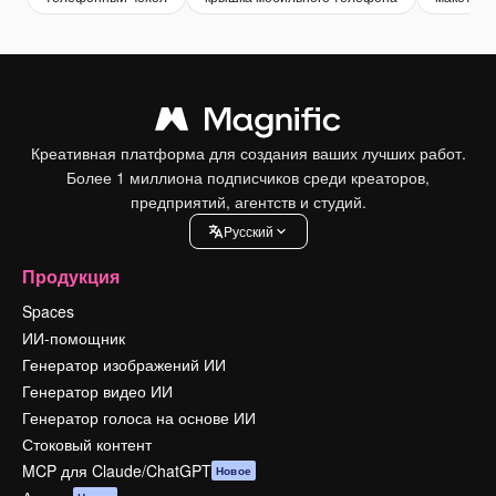
Креативная платформа для создания ваших лучших работ.
Более 1 миллиона подписчиков среди креаторов,
предприятий, агентств и студий.
Pусский
Продукция
Spaces
ИИ-помощник
Генератор изображений ИИ
Генератор видео ИИ
Генератор голоса на основе ИИ
Стоковый контент
MCP для Claude/ChatGPT
Новое