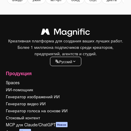
Креативная платформа для создания ваших лучших работ.
Более 1 миллиона подписчиков среди креаторов,
предприятий, агентств и студий.
Pусский
Продукция
Spaces
ИИ-помощник
Генератор изображений ИИ
Генератор видео ИИ
Генератор голоса на основе ИИ
Стоковый контент
MCP для Claude/ChatGPT
Новое