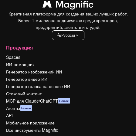
Креативная платформа для создания ваших лучших работ.
Более 1 миллиона подписчиков среди креаторов,
предприятий, агентств и студий.
Pусский
Продукция
Spaces
ИИ-помощник
Генератор изображений ИИ
Генератор видео ИИ
Генератор голоса на основе ИИ
Стоковый контент
MCP для Claude/ChatGPT
Новое
Агенты
Новое
API
Мобильное приложение
Все инструменты Magnific