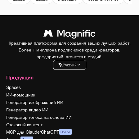
Креативная платформа для создания ваших лучших работ.
Более 1 миллиона подписчиков среди креаторов,
предприятий, агентств и студий.
Pусский
Продукция
Spaces
ИИ-помощник
Генератор изображений ИИ
Генератор видео ИИ
Генератор голоса на основе ИИ
Стоковый контент
MCP для Claude/ChatGPT
Новое