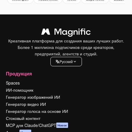
Креативная платформа для создания ваших лучших работ.
Более 1 миллиона подписчиков среди креаторов,
предприятий, агентств и студий.
Pусский
Продукция
Spaces
ИИ-помощник
Генератор изображений ИИ
Генератор видео ИИ
Генератор голоса на основе ИИ
Стоковый контент
MCP для Claude/ChatGPT
Новое