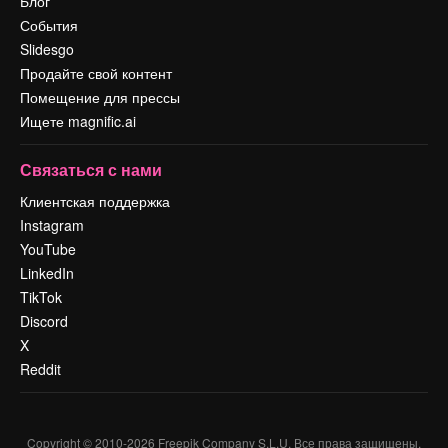
Блог
События
Slidesgo
Продайте свой контент
Помещение для прессы
Ищете magnific.ai
Связаться с нами
Клиентская поддержка
Instagram
YouTube
LinkedIn
TikTok
Discord
X
Reddit
Copyright © 2010-
2026
Freepik Company S.L.U.
Все права защищены
.