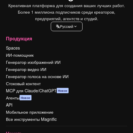
Креативная платформа для создания ваших лучших работ.
Более 1 миллиона подписчиков среди креаторов,
предприятий, агентств и студий.
Pусский
Продукция
Spaces
ИИ-помощник
Генератор изображений ИИ
Генератор видео ИИ
Генератор голоса на основе ИИ
Стоковый контент
MCP для Claude/ChatGPT
Новое
Агенты
Новое
API
Мобильное приложение
Все инструменты Magnific