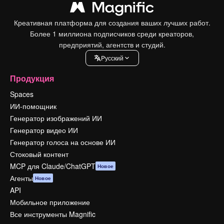
Креативная платформа для создания ваших лучших работ.
Более 1 миллиона подписчиков среди креаторов,
предприятий, агентств и студий.
Pусский
Продукция
Spaces
ИИ-помощник
Генератор изображений ИИ
Генератор видео ИИ
Генератор голоса на основе ИИ
Стоковый контент
MCP для Claude/ChatGPT
Новое
Агенты
Новое
API
Мобильное приложение
Все инструменты Magnific