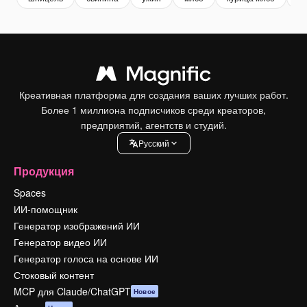
Креативная платформа для создания ваших лучших работ.
Более 1 миллиона подписчиков среди креаторов,
предприятий, агентств и студий.
Pусский
Продукция
Spaces
ИИ-помощник
Генератор изображений ИИ
Генератор видео ИИ
Генератор голоса на основе ИИ
Стоковый контент
MCP для Claude/ChatGPT
Новое