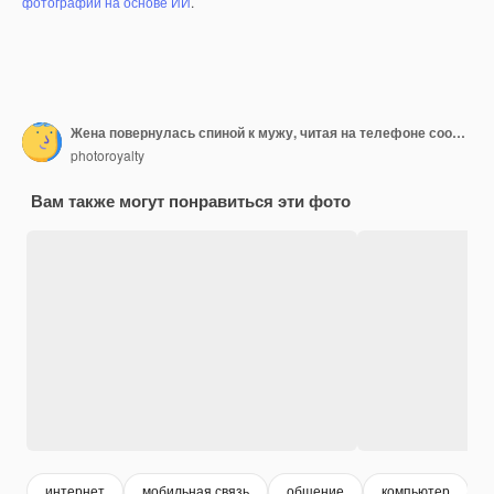
фотографий на основе ИИ
.
Жена повернулась спиной к мужу, читая на телефоне сообщение от любовника.
photoroyalty
Вам также могут понравиться эти фото
интернет
мобильная связь
общение
компьютер