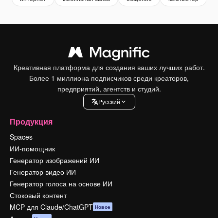
Креативная платформа для создания ваших лучших работ.
Более 1 миллиона подписчиков среди креаторов,
предприятий, агентств и студий.
Pусский
Продукция
Spaces
ИИ-помощник
Генератор изображений ИИ
Генератор видео ИИ
Генератор голоса на основе ИИ
Стоковый контент
MCP для Claude/ChatGPT
Новое