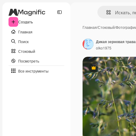
Создать
Главная
/
Стоковый
/
Фотографи
Главная
Поиск
Дикая зерновая трава
olko1975
Стоковый
Посмотреть
Премиум
Все инструменты