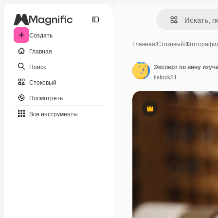
Создать
Главная
/
Стоковый
/
Фотографи
Главная
Поиск
ilstock21
Стоковый
Посмотреть
Премиум
Все инструменты